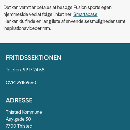
Det kan varmt anbefales at besøge Fusion sports egen
hjemmeside ved at følge linket her:
Smartabase
Her kan du finde en lang liste af anvendelsesmuligheder samt
inspirationsvideoer mm.
FRITIDSSEKTIONEN
Telefon: 99 17 24 58
CVR: 29189560
ADRESSE
Thisted Kommune
Asylgade 30
7700 Thisted