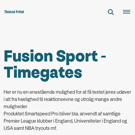
Fusion Sport -
Timegates
Her er nu en enestående mulighed for at få testet jeres udøver
i alt fra hastighed til reaktionsevne og utrolig mange andre
muligheder.
Produktet Smartspeed Pro bliver bla. anvendt af samtlige
Premier League klubber i England, Universiteter i England og
USA samt NBA tryouts mf.