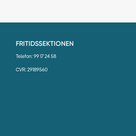
FRITIDSSEKTIONEN
Telefon: 99 17 24 58
CVR: 29189560