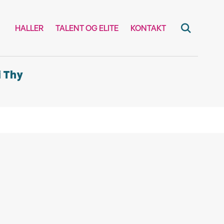
HALLER
TALENT OG ELITE
KONTAKT
 Thy