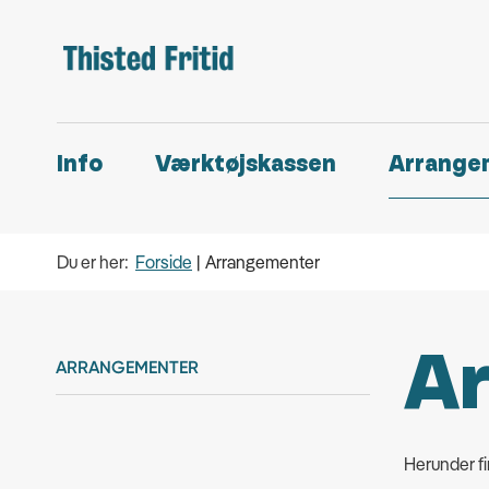
Info
Værktøjskassen
Arrange
Du er her:
Forside
Arrangementer
A
ARRANGEMENTER
Herunder fi