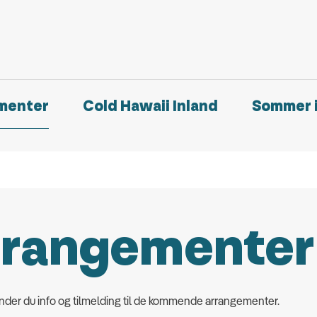
menter
Cold Hawaii Inland
Sommer i
rrangementer
nder du info og tilmelding til de kommende arrangementer.