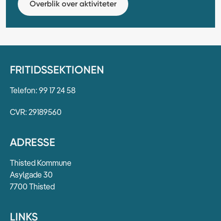
Overblik over aktiviteter
FRITIDSSEKTIONEN
Telefon: 99 17 24 58
CVR: 29189560
ADRESSE
Thisted Kommune
Asylgade 30
7700 Thisted
LINKS